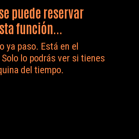
se puede reservar
sta función...
o ya paso. Está en el
Solo lo podrás ver si tienes
uina del tiempo.