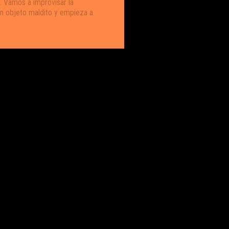
. Vamos a improvisar la
un objeto maldito y empieza a