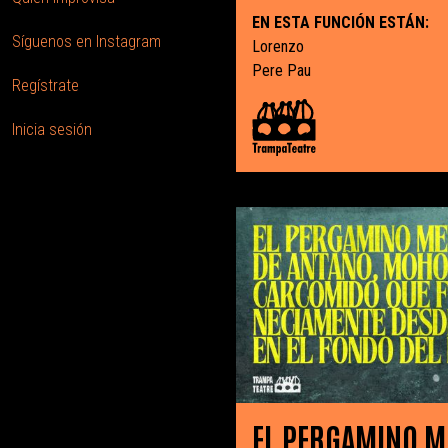
EN ESTA FUNCIÓN ESTÁN:
Síguenos en Instagram
Lorenzo
Pere Pau
Regístrate
Inicia sesión
EL PERGAMINO M