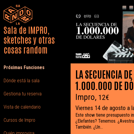
Sala de IMPRO,
sketches y otras
cosas random
Próximas Funciones
LA SECUENCIA DE
Dónde está la sala
1.000.000 DE D
Gestiona tu reserva
Impro,
12€
Vista de calendario
Viernes 14 de agosto a l
Este show tiene presupuesto inf
Cursos de Impro
¿Elefantes? Tenemos. ¿Avestr
También. ¿Un...
Quién improvisa