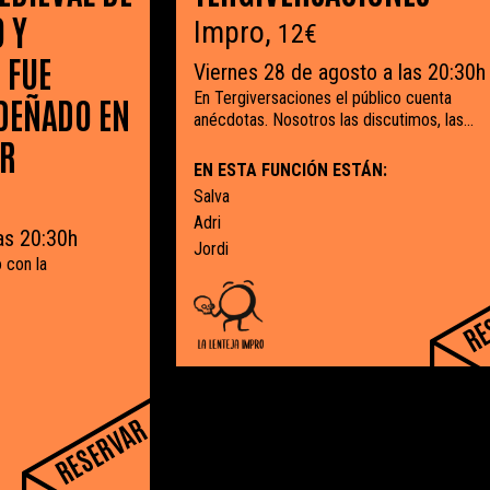
 Y
Impro,
12€
 FUE
Viernes 28 de agosto a las 20:30h
En Tergiversaciones el público cuenta
DEÑADO EN
anécdotas. Nosotros las discutimos, las...
AR
EN ESTA FUNCIÓN ESTÁN:
Salva
Adri
as 20:30h
Jordi
 con la
RE
RESERVAR