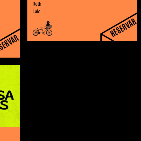
Ruth
Lalo
RESERVAR
SERVAR