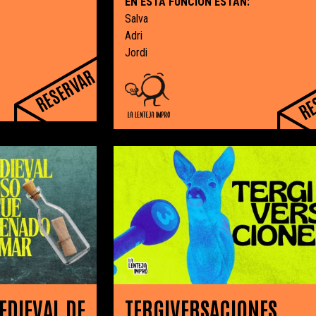
EN ESTA FUNCIÓN ESTÁN:
Salva
Adri
Jordi
RESERVAR
RE
EDIEVAL DE
TERGIVERSACIONES