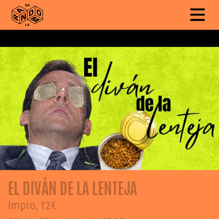
EL DIVÁN DE LA LENTEJA
Impro,
12€