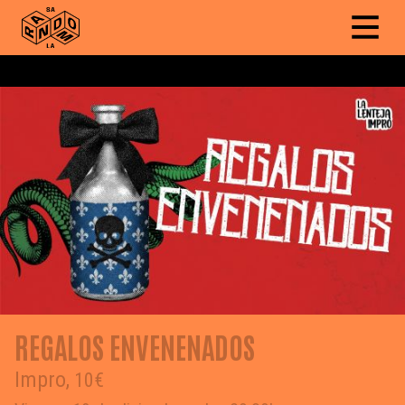
REGALOS ENVENENADOS
Impro,
10€